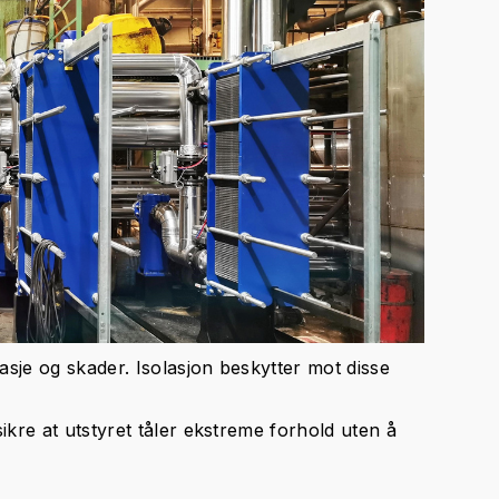
asje og skader. Isolasjon beskytter mot disse
ikre at utstyret tåler ekstreme forhold uten å