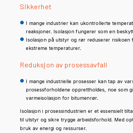
Sikkerhet
I mange industrier kan ukontrollerte temperatu
reaksjoner. Isolasjon fungerer som en beskytt
Isolasjon på utstyr og rør reduserer risikoe
ekstreme temperaturer.
Reduksjon av prosessavfall
I mange industrielle prosesser kan tap av varme 
prosessforholdene opprettholdes, noe som gir 
varmeisolasjon for bitumenrør.
Isolasjon i prosessindustrien er et essensielt t
til utstyr og sikre trygge arbeidsforhold. Med op
bruk av energi og ressurser.