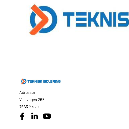
Adresse:
Vuluvegen 265
7563 Malvik