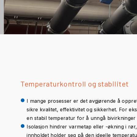
Temperaturkontroll og stabilitet
I mange prosesser er det avgjørende å oppret
sikre kvalitet, effektivitet og sikkerhet. For
en stabil temperatur for å unngå bivirkninger 
Isolasjon hindrer varmetap eller -økning i rør,
innholdet holder seg på den ideelle temperat