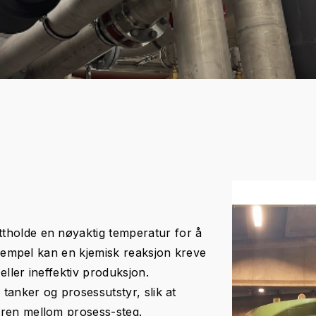
tholde en nøyaktig temperatur for å
 eksempel kan en kjemisk reaksjon kreve
eller ineffektiv produksjon.
 tanker og prosessutstyr, slik at
uren mellom prosess-steg.