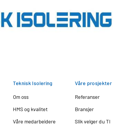
Teknisk Isolering
Våre prosjekter
Om oss
Referanser
HMS og kvalitet
Bransjer
Våre medarbeidere
Slik velger du TI