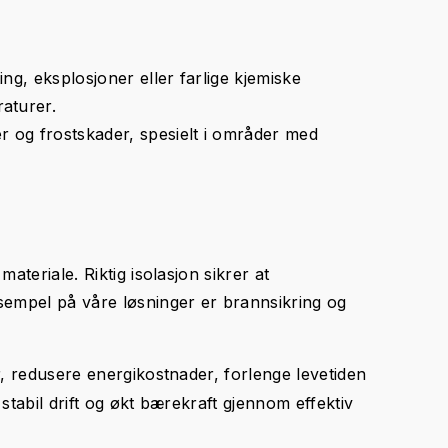
ng, eksplosjoner eller farlige kjemiske
raturer.
r og frostskader, spesielt i områder med
ateriale. Riktig isolasjon sikrer at
ksempel på våre løsninger er brannsikring og
r, redusere energikostnader, forlenge levetiden
stabil drift og økt bærekraft gjennom effektiv